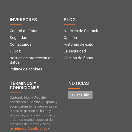
INVERSORES
BLOG
Control de flotas
Noticias de Cartrack
Seguridad
Opinión
Contáctanos
Historias de éxito
Tu voz
La seguridad
política de protección de
Gestión de flotas
datos
Política de cookies
TÉRMINOS Y
NOTICIAS
CONDICIONES
Suscribir
Cartrack Blog y Website
pertenecen a Cartrack España y
acompañan temas relevantes en
el área de gestión de flotas y
seguridad, así como noticias y
artículos relacionados con la
actividad de Cartrack. Vea el
términos y Condiciones
y