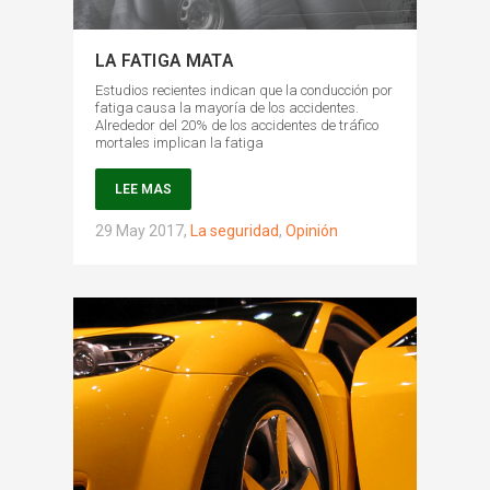
LA FATIGA MATA
Estudios recientes indican que la conducción por
fatiga causa la mayoría de los accidentes.
Alrededor del 20% de los accidentes de tráfico
mortales implican la fatiga
LEE MAS
29 May 2017
,
La seguridad
,
Opinión