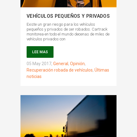
VEHÍCULOS PEQUEÑOS Y PRIVADOS
Existe un gran riesgo para los vehículos
pequeños y privados de ser robados. Cartrack
monitorea en todo el mundo decenas de miles de
vehículos privados con
LEE MAS
05 May 2017
,
General
,
Opinión
,
Recuperación robada de vehículos
,
Últimas
noticias