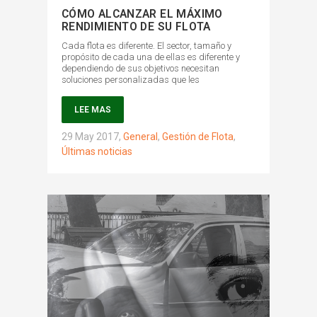
CÓMO ALCANZAR EL MÁXIMO
RENDIMIENTO DE SU FLOTA
Cada flota es diferente. El sector, tamaño y
propósito de cada una de ellas es diferente y
dependiendo de sus objetivos necesitan
soluciones personalizadas que les
LEE MAS
29 May 2017
,
General
,
Gestión de Flota
,
Últimas noticias