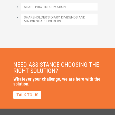
SHARE PRICE INFORMATION
SHAREHOLDER’S DIARY, DIVIDENDS AND
MAJOR SHAREHOLDERS
NEED ASSISTANCE CHOOSING THE
RIGHT SOLUTION?
Whatever your challenge, we are here with the
solution.
TALK TO US