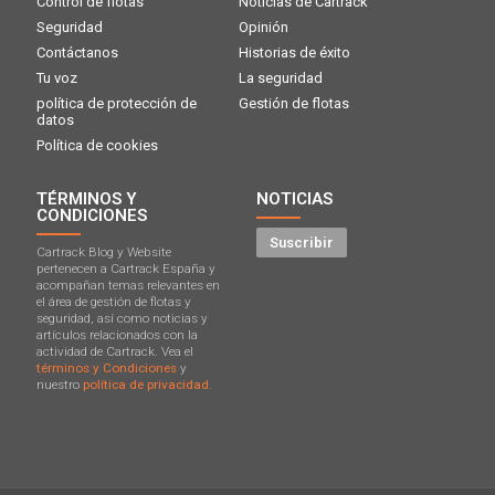
Control de flotas
Noticias de Cartrack
Seguridad
Opinión
Contáctanos
Historias de éxito
Tu voz
La seguridad
política de protección de
Gestión de flotas
datos
Política de cookies
TÉRMINOS Y
NOTICIAS
CONDICIONES
Suscribir
Cartrack Blog y Website
pertenecen a Cartrack España y
acompañan temas relevantes en
el área de gestión de flotas y
seguridad, así como noticias y
artículos relacionados con la
actividad de Cartrack. Vea el
términos y Condiciones
y
nuestro
política de privacidad.