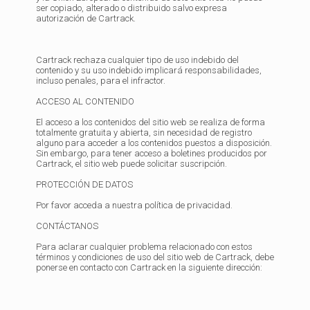
ser copiado, alterado o distribuido salvo expresa
autorización de Cartrack.
Cartrack rechaza cualquier tipo de uso indebido del
contenido y su uso indebido implicará responsabilidades,
incluso penales, para el infractor.
ACCESO AL CONTENIDO
El acceso a los contenidos del sitio web se realiza de forma
totalmente gratuita y abierta, sin necesidad de registro
alguno para acceder a los contenidos puestos a disposición.
Sin embargo, para tener acceso a boletines producidos por
Cartrack, el sitio web puede solicitar suscripción.
PROTECCIÓN DE DATOS
Por favor acceda a nuestra política de privacidad.
CONTÁCTANOS
Para aclarar cualquier problema relacionado con estos
términos y condiciones de uso del sitio web de Cartrack, debe
ponerse en contacto con Cartrack en la siguiente dirección: