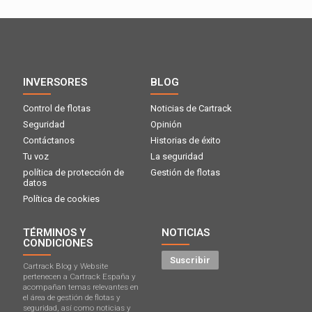
INVERSORES
BLOG
Control de flotas
Noticias de Cartrack
Seguridad
Opinión
Contáctanos
Historias de éxito
Tu voz
La seguridad
política de protección de
Gestión de flotas
datos
Política de cookies
TÉRMINOS Y
NOTICIAS
CONDICIONES
Suscribir
Cartrack Blog y Website
pertenecen a Cartrack España y
acompañan temas relevantes en
el área de gestión de flotas y
seguridad, así como noticias y